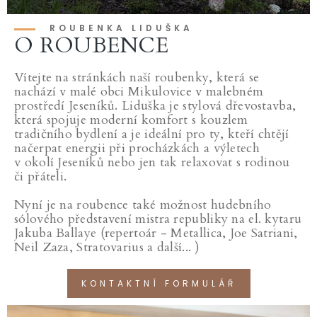
ROUBENKA LIDUŠKA
O ROUBENCE
Vítejte na stránkách naší roubenky, která se
nachází v malé obci Mikulovice v malebném
prostředí Jeseníků. Liduška je stylová dřevostavba,
která spojuje moderní komfort s kouzlem
tradičního bydlení a je ideální pro ty, kteří chtějí
načerpat energii při procházkách a výletech
v okolí Jeseníků nebo jen tak relaxovat s rodinou
či přáteli.
Nyní je na roubence také možnost hudebního
sólového představení mistra republiky na el. kytaru
Jakuba Ballaye (repertoár - Metallica, Joe Satriani,
Neil Zaza, Stratovarius a další... )
KONTAKTNÍ­ FORMULÁŘ