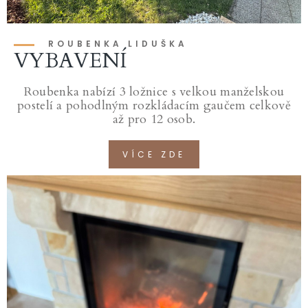
ROUBENKA LIDUŠKA
VYBAVENÍ
Roubenka nabízí 3 ložnice s velkou manželskou
postelí a pohodlným rozkládacím gaučem celkově
až pro 12 osob.
VÍCE ZDE